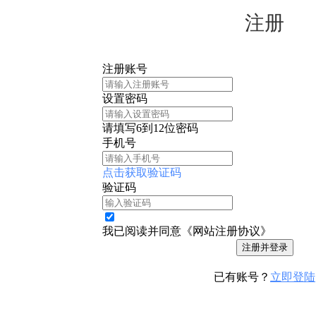
注册
注册账号
设置密码
请填写6到12位密码
手机号
点击获取验证码
验证码
我已阅读并同意
《网站注册协议》
注册并登录
已有账号？
立即登陆